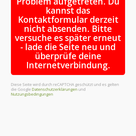
Problem aufgetreten. Du
kannst das
Kontaktformular derzeit
nicht absenden. Bitte
versuche es später erneut
- lade die Seite neu und
überprüfe deine
Internetverbindung.
Diese Seite wird durch reCAPTCHA geschützt und es gelten
die Google
Datenschutzerklärungen
und
Nutzungsbedingungen